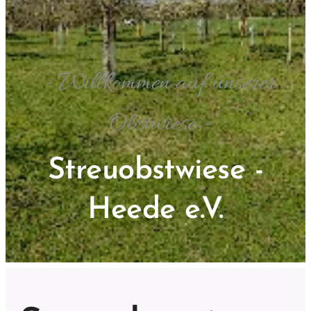
- Willkommen auf unserer
Obstwiese -
Streuobstwiese -
Heede e.V.