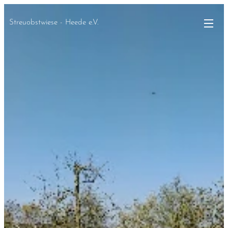
Streuobstwiese - Heede e.V.