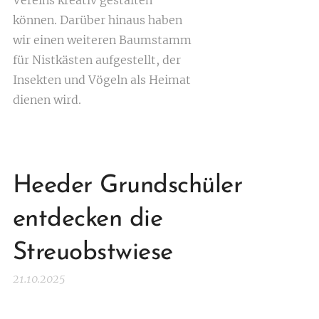
Vereins kreativ gestalten
können. Darüber hinaus haben
wir einen weiteren Baumstamm
für Nistkästen aufgestellt, der
Insekten und Vögeln als Heimat
dienen wird.
Heeder Grundschüler
entdecken die
Streuobstwiese
21.10.2025