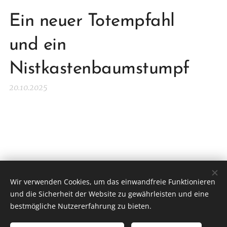
Ein neuer Totempfahl
und ein
Nistkastenbaumstumpf
20.10.2025
Wir verwenden Cookies, um das einwandfreie Funktionieren
und die Sicherheit der Website zu gewährleisten und eine
Streuobstwiese - Heede e. V.
bestmögliche Nutzererfahrung zu bieten.
gegründet 1995