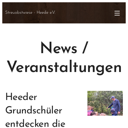
Streuobstwiese - Heede e.V.
News /
Veranstaltungen
Heeder
Grundschüler
entdecken die